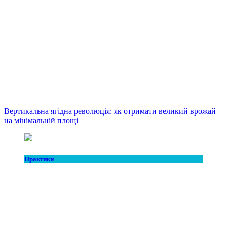
Вертикальна ягідна революція: як отримати великий врожай
на мінімальній площі
Практики