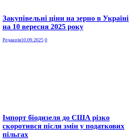
Закупівельні ціни на зерно в Україні
на 10 вересня 2025 року
Редакція
10.09.2025
0
Імпорт біодизеля до США різко
скоротився після змін у податкових
пільгах