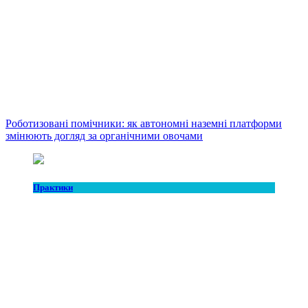
Роботизовані помічники: як автономні наземні платформи
змінюють догляд за органічними овочами
Практики