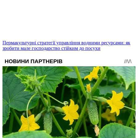
Пермакультурні стратегії управління водними ресурсами: як
зробити мале господарство стійким до посухи