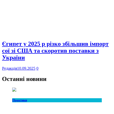
Єгипет у 2025 р різко збільшив імпорт
сої зі США та скоротив поставки з
України
Редакція
10.09.2025
0
Останні новини
Практики