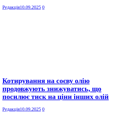
Редакція
10.09.2025
0
Котирування на соєву олію
продовжують знижуватись, що
посилює тиск на ціни інших олій
Редакція
10.09.2025
0