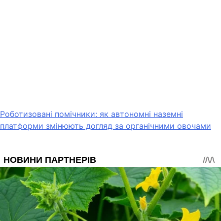
Роботизовані помічники: як автономні наземні
платформи змінюють догляд за органічними овочами