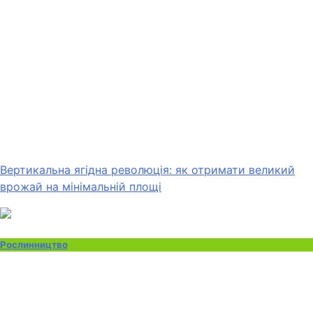
Вертикальна ягідна революція: як отримати великий
врожай на мінімальній площі
Рослинництво