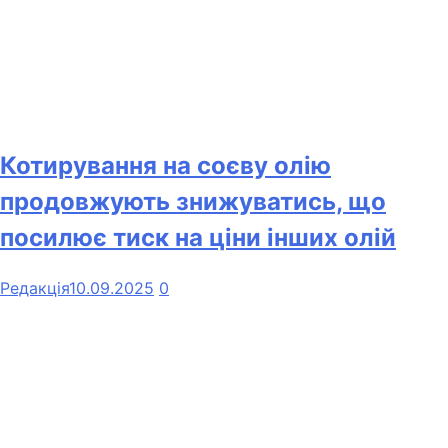
Котирування на соєву олію
продовжують знижуватись, що
посилює тиск на ціни інших олій
Редакція
10.09.2025
0