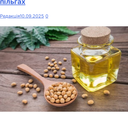
пільгах
Редакція
10.09.2025
0