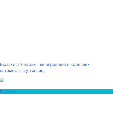
Біозахист без хімії: як впровадити корисних
ентомофагів у теплиці
Практики