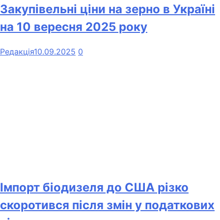
Закупівельні ціни на зерно в Україні
на 10 вересня 2025 року
Редакція
10.09.2025
0
Імпорт біодизеля до США різко
скоротився після змін у податкових