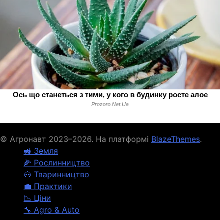
© Агронавт 2023–2026. На платформі
BlazeThemes
.
🚜 Земля
🌽 Рослинництво
🐽 Тваринництво
💼 Практики
📉 Ціни
🔧 Agro & Auto