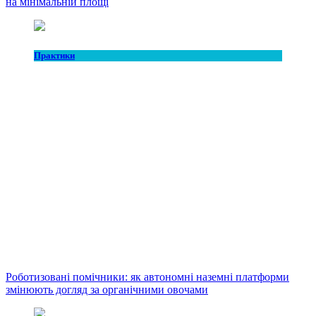
на мінімальній площі
Практики
Роботизовані помічники: як автономні наземні платформи
змінюють догляд за органічними овочами