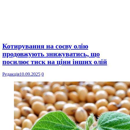
Котирування на соєву олію
продовжують знижуватись, що
посилює тиск на ціни інших олій
Редакція
10.09.2025
0