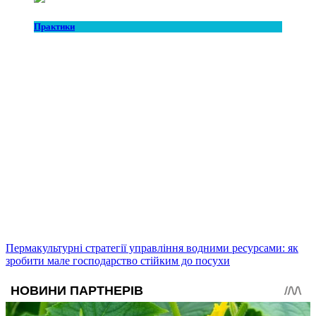
Практики
Пермакультурні стратегії управління водними ресурсами: як
зробити мале господарство стійким до посухи