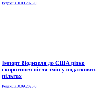
Редакція
10.09.2025
0
Імпорт біодизеля до США різко
скоротився після змін у податкових
пільгах
Редакція
10.09.2025
0