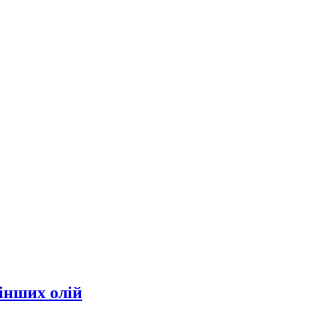
інших олій