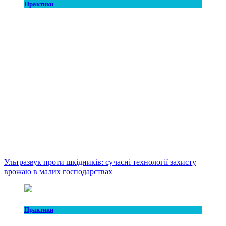
Практики
Ультразвук проти шкідників: сучасні технології захисту
врожаю в малих господарствах
Практики