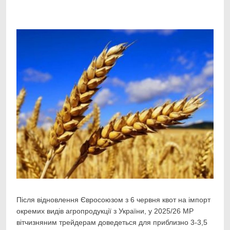
Facebook
Telegram
Viber
X
Copy
Print
Link
Після відновлення Євросоюзом з 6 червня квот на імпорт
окремих видів агропродукції з
України, у 2025/26 МР
вітчизняним трейдерам доведеться для приблизно 3-3,5