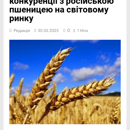
конкуренції з російською
пшеницею на світовому
ринку
0
Редакція
30.05.2025
1 Mins