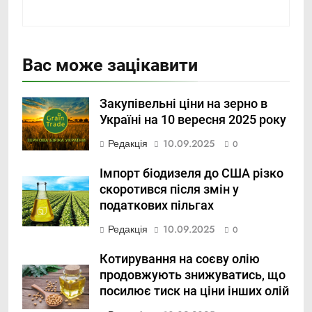
Вас може зацікавити
Закупівельні ціни на зерно в
Україні на 10 вересня 2025 року
Редакція
10.09.2025
0
Імпорт біодизеля до США різко
скоротився після змін у
податкових пільгах
Редакція
10.09.2025
0
Котирування на соєву олію
продовжують знижуватись, що
посилює тиск на ціни інших олій