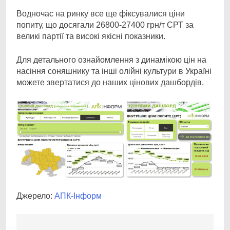
Водночас на ринку все ще фіксувалися ціни
попиту, що досягали 26800-27400 грн/т СРТ за
великі партії та високі якісні показники.
Для детального ознайомлення з динамікою цін на
насіння соняшнику та інші олійні культури в Україні
можете звертатися до наших цінових дашбордів.
Джерело:
АПК-Інформ