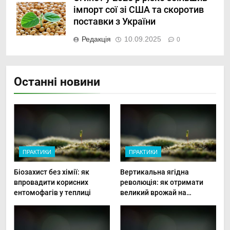
імпорт сої зі США та скоротив
поставки з України
Редакція
10.09.2025
0
Останні новини
ПРАКТИКИ
ПРАКТИКИ
Біозахист без хімії: як
Вертикальна ягідна
впровадити корисних
революція: як отримати
ентомофагів у теплиці
великий врожай на
мінімальній площі