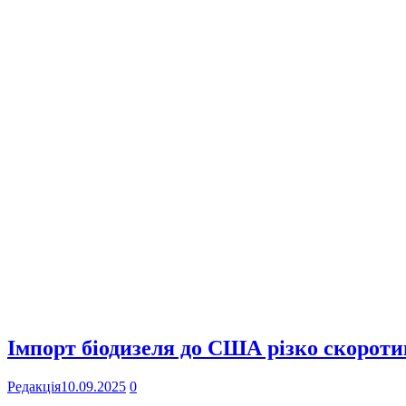
Імпорт біодизеля до США різко скоротив
Редакція
10.09.2025
0