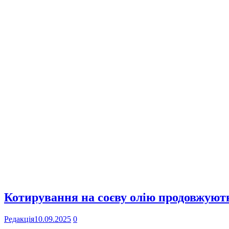
Котирування на соєву олію продовжують
Редакція
10.09.2025
0