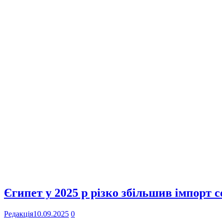
Єгипет у 2025 р різко збільшив імпорт 
Редакція
10.09.2025
0