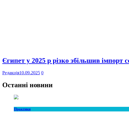
Єгипет у 2025 р різко збільшив імпорт 
Редакція
10.09.2025
0
Останні новини
Практики