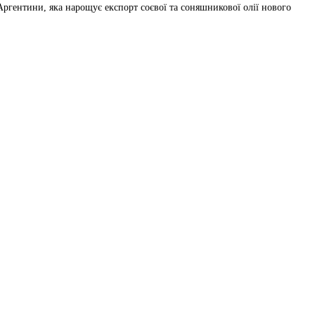
Аргентини, яка нарощує експорт соєвої та соняшникової олії нового