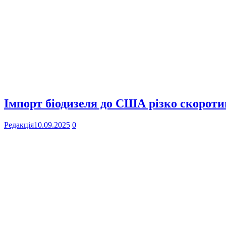
Імпорт біодизеля до США різко скоротив
Редакція
10.09.2025
0