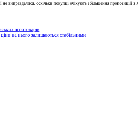
ї не виправдалися, оскільки покупці очікують збільшення пропозицій з 
їнських агротоварів
е ціни на нього залишаються стабільними