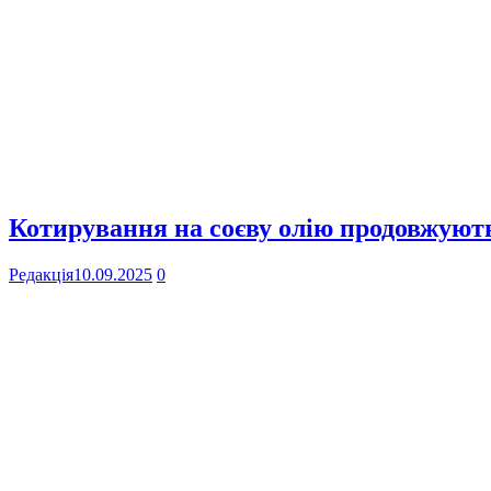
Котирування на соєву олію продовжують
Редакція
10.09.2025
0