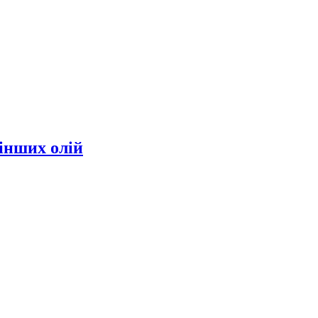
інших олій