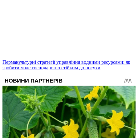
Пермакультурні стратегії управління водними ресурсами: як
зробити мале господарство стійким до посухи