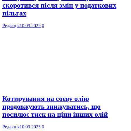
скоротився після змін у податкових
пільгах
Редакція
10.09.2025
0
Котирування на соєву олію
продовжують знижуватись, що
посилює тиск на ціни інших олій
Редакція
10.09.2025
0