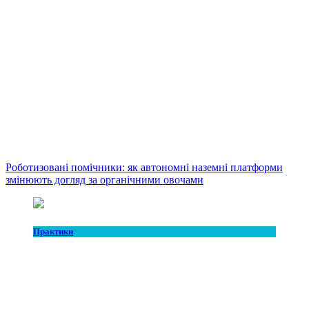
Роботизовані помічники: як автономні наземні платформи
змінюють догляд за органічними овочами
Практики