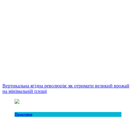
Вертикальна ягідна революція: як отримати великий врожай
на мінімальній площі
Практики