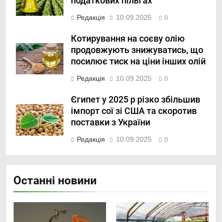
податкових пільгах
Редакція
10.09.2025
0
Котирування на соєву олію
продовжують знижуватись, що
посилює тиск на ціни інших олій
Редакція
10.09.2025
0
Єгипет у 2025 р різко збільшив
імпорт сої зі США та скоротив
поставки з України
Редакція
10.09.2025
0
Останні новини