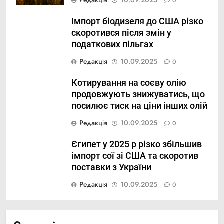
0
Імпорт біодизеля до США різко
скоротився після змін у
податкових пільгах
Редакція
10.09.2025
0
Котирування на соєву олію
продовжують знижуватись, що
посилює тиск на ціни інших олій
Редакція
10.09.2025
0
Єгипет у 2025 р різко збільшив
імпорт сої зі США та скоротив
поставки з України
Редакція
10.09.2025
0