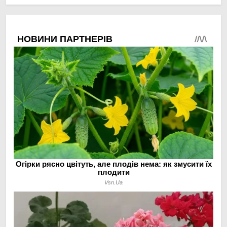
овочами