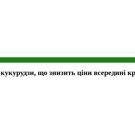
укурудзи, що знизить ціни всередині кра