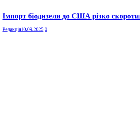
Імпорт біодизеля до США різко скоротив
Редакція
10.09.2025
0