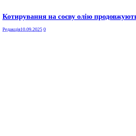
Котирування на соєву олію продовжують
Редакція
10.09.2025
0