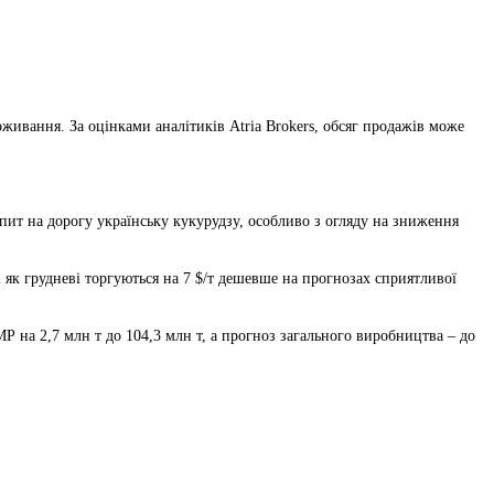
живання. За оцінками аналітиків Atria Brokers, обсяг продажів може
пит на дорогу українську кукурудзу, особливо з огляду на зниження
 як грудневі торгуються на 7 $/т дешевше на прогнозах сприятливої
Р на 2,7 млн т до 104,3 млн т, а прогноз загального виробництва – до