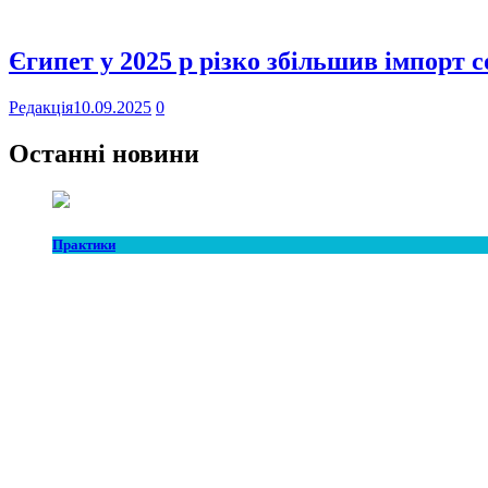
Єгипет у 2025 р різко збільшив імпорт 
Редакція
10.09.2025
0
Останні новини
Практики