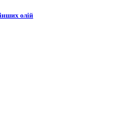
інших олій