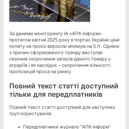
За даними моніторингу ІА «АПК-Інформ»
протягом квітня 2025 року в портах України ціни
попиту на просо виросли мінімум на 5 /т. Однією
з причин сформованого тренду виступає
сезонне скорочення запасів даного товару у
аграріїв і як наслідок – скорочення кількості
пропозицій проса на ринку.
Повний текст статті доступний
тільки для передплатників
Повний текст статті доступний для наступних
груп користувачів:
Передплатники журналу "АПК-Інформ"