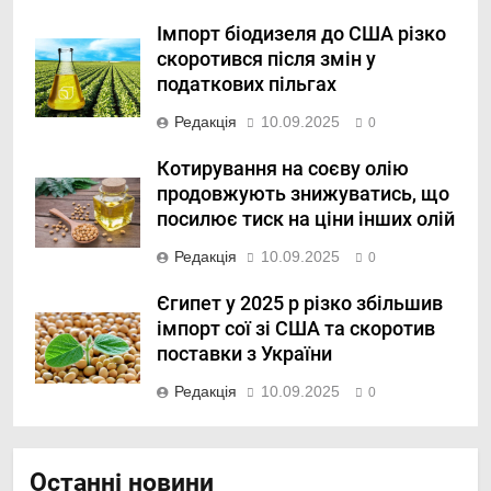
Імпорт біодизеля до США різко
скоротився після змін у
податкових пільгах
Редакція
10.09.2025
0
Котирування на соєву олію
продовжують знижуватись, що
посилює тиск на ціни інших олій
Редакція
10.09.2025
0
Єгипет у 2025 р різко збільшив
імпорт сої зі США та скоротив
поставки з України
Редакція
10.09.2025
0
Останні новини