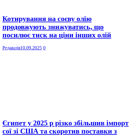
Котирування на соєву олію
продовжують знижуватись, що
посилює тиск на ціни інших олій
Редакція
10.09.2025
0
Єгипет у 2025 р різко збільшив імпорт
сої зі США та скоротив поставки з