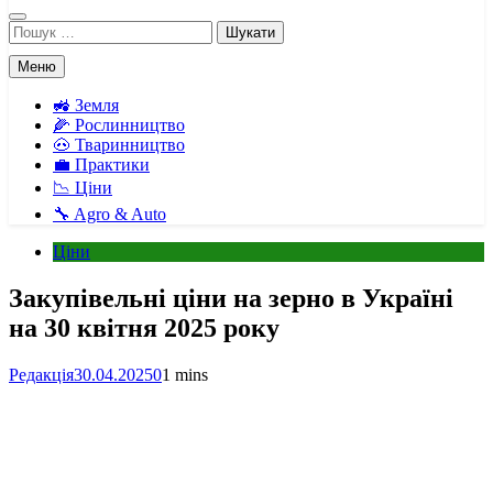
Пошук:
Меню
🚜 Земля
🌽 Рослинництво
🐽 Тваринництво
💼 Практики
📉 Ціни
🔧 Agro & Auto
Ціни
Закупівельні ціни на зерно в Україні
на 30 квітня 2025 року
Редакція
30.04.2025
0
1 mins
Facebook
Telegram