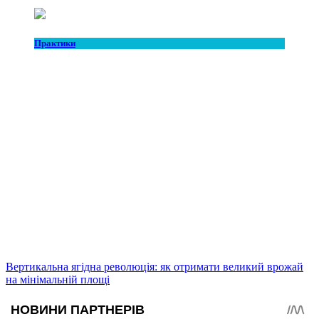
Практики
Вертикальна ягідна революція: як отримати великий врожай
на мінімальній площі