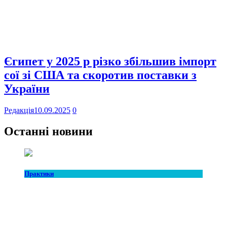
Єгипет у 2025 р різко збільшив імпорт
сої зі США та скоротив поставки з
України
Редакція
10.09.2025
0
Останні новини
Практики