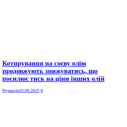
Котирування на соєву олію
продовжують знижуватись, що
посилює тиск на ціни інших олій
Редакція
10.09.2025
0