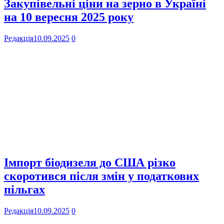
Закупівельні ціни на зерно в Україні
на 10 вересня 2025 року
Редакція
10.09.2025
0
Імпорт біодизеля до США різко
скоротився після змін у податкових
пільгах
Редакція
10.09.2025
0