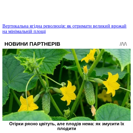
Вертикальна ягідна революція: як отримати великий врожай
на мінімальній площі