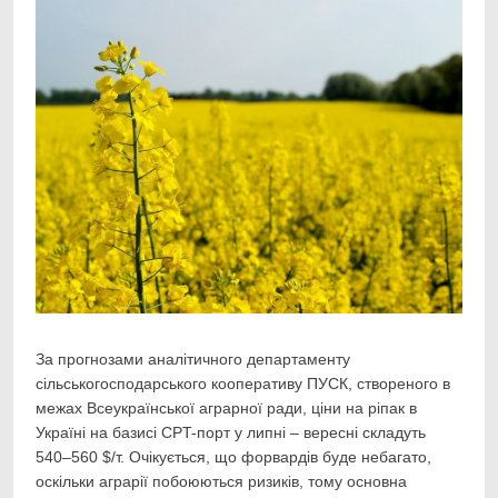
За прогнозами аналітичного департаменту
сільськогосподарського кооперативу ПУСК,
створеного в
межах Всеукраїнської аграрної ради, ціни на ріпак в
Україні на базисі CPT-порт у липні – вересні складуть
540–560 $/т. Очікується, що форвардів буде небагато,
оскільки аграрії побоюються ризиків, тому основна