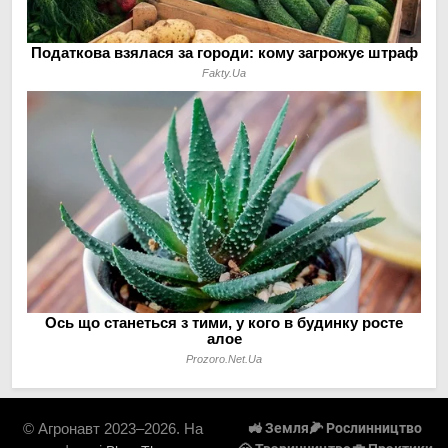
© Агронавт 2023–2026. На
🚜 Земля
🌽 Рослинництво