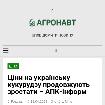
Перейти
до
вмісту
Агронавт
Новини Українського Агробізнесу
ПОВІДОМИТИ НОВИНУ
ЦІНИ
Ціни на українську
кукурудзу продовжують
зростати – АПК-Інформ
0
Редакція
18.04.2025
1 Mins