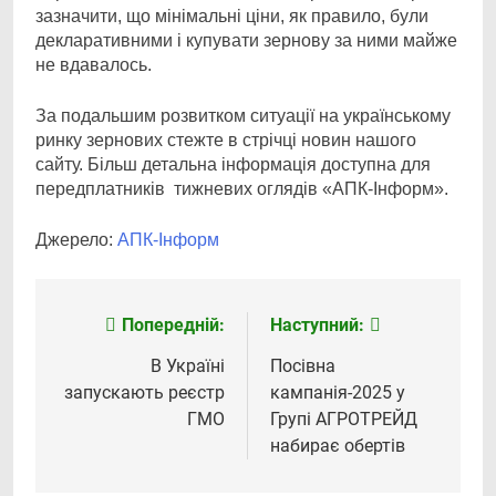
зазначити, що мінімальні ціни, як правило, були
декларативними і купувати зернову за ними майже
не вдавалось.
За подальшим розвитком ситуації на українському
ринку зернових стежте в стрічці новин нашого
сайту. Більш детальна інформація доступна для
передплатників тижневих оглядів «АПК-Інформ».
Джерело:
АПК-Інформ
Попередній:
Наступний:
Навігація
записів
В Україні
Посівна
запускають реєстр
кампанія-2025 у
ГМО
Групі АГРОТРЕЙД
набирає обертів