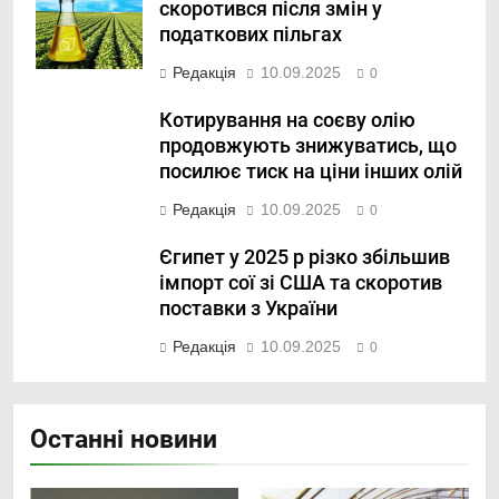
скоротився після змін у
податкових пільгах
Редакція
10.09.2025
0
Котирування на соєву олію
продовжують знижуватись, що
посилює тиск на ціни інших олій
Редакція
10.09.2025
0
Єгипет у 2025 р різко збільшив
імпорт сої зі США та скоротив
поставки з України
Редакція
10.09.2025
0
Останні новини