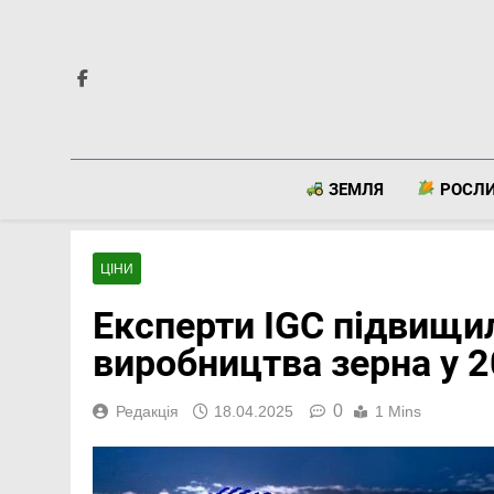
Перейти
до
вмісту
ЗЕМЛЯ
РОСЛ
ЦІНИ
Експерти IGC підвищил
виробництва зерна у 
0
Редакція
18.04.2025
1 Mins