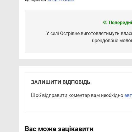
Попередні
Навігація
записів
У селі Острівне виготовлятимуть влас
брендоване моло
ЗАЛИШИТИ ВІДПОВІДЬ
Щоб відправити коментар вам необхідно
авт
Вас може зацікавити