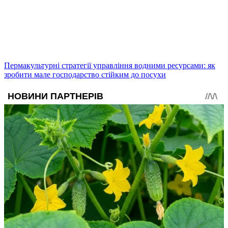
Пермакультурні стратегії управління водними ресурсами: як
зробити мале господарство стійким до посухи