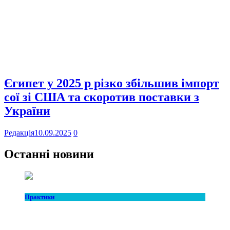
Єгипет у 2025 р різко збільшив імпорт
сої зі США та скоротив поставки з
України
Редакція
10.09.2025
0
Останні новини
Практики