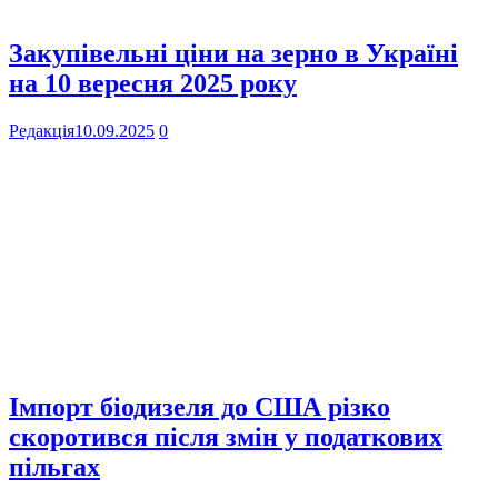
Закупівельні ціни на зерно в Україні
на 10 вересня 2025 року
Редакція
10.09.2025
0
Імпорт біодизеля до США різко
скоротився після змін у податкових
пільгах