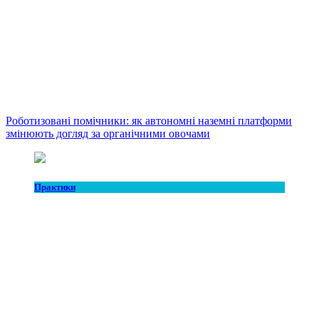
Роботизовані помічники: як автономні наземні платформи
змінюють догляд за органічними овочами
Практики