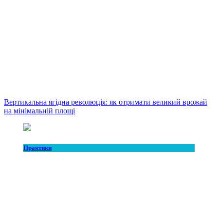
Вертикальна ягідна революція: як отримати великий врожай
на мінімальній площі
Практики