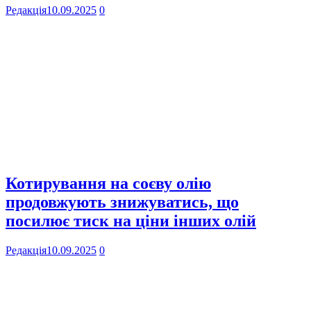
Редакція
10.09.2025
0
Котирування на соєву олію
продовжують знижуватись, що
посилює тиск на ціни інших олій
Редакція
10.09.2025
0