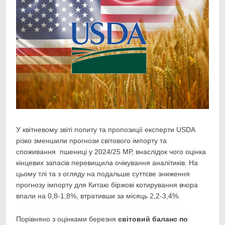
У квітневому звіті попиту та пропозиції експерти USDA
різко зменшили прогнози світового
імпорту та
споживання пшениці у 2024/25 МР, внаслідок чого оцінка
кінцевих запасів перевищила очікування аналітиків. На
цьому тлі та з огляду на подальше суттєве зниження
прогнозу імпорту для Китаю біржові котирування вчора
впали на 0,8-1,8%, втративши за місяць 2,2-3,4%.
Порівняно з оцінками березня
світовий баланс по