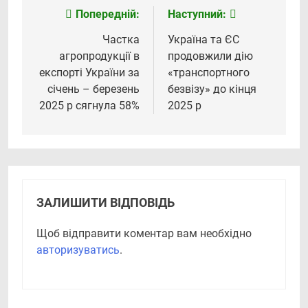
Попередній:
Наступний:
Навігація
записів
Частка
Україна та ЄС
агропродукції в
продовжили дію
експорті України за
«транспортного
січень – березень
безвізу» до кінця
2025 р сягнула 58%
2025 р
ЗАЛИШИТИ ВІДПОВІДЬ
Щоб відправити коментар вам необхідно
авторизуватись
.