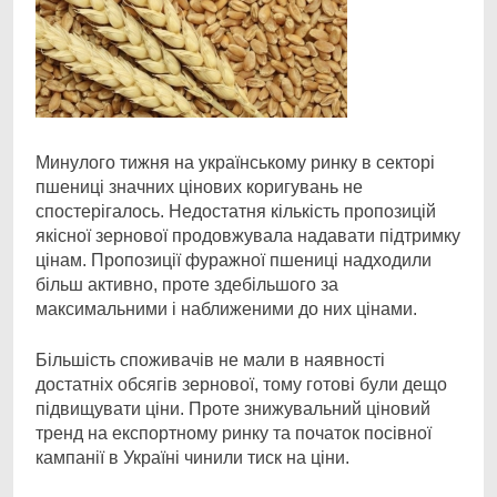
Минулого тижня на українському ринку в секторі
пшениці значних цінових коригувань не
спостерігалось. Недостатня кількість пропозицій
якісної зернової продовжувала надавати підтримку
цінам. Пропозиції фуражної пшениці надходили
більш активно, проте здебільшого за
максимальними і наближеними до них цінами.
Більшість споживачів не мали в наявності
достатніх обсягів зернової, тому готові були дещо
підвищувати ціни. Проте знижувальний ціновий
тренд на експортному ринку та початок посівної
кампанії в Україні чинили тиск на ціни.