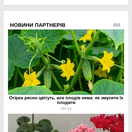
овочами