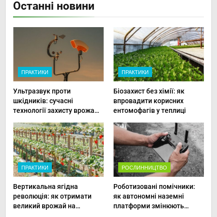
Останні новини
ПРАКТИКИ
ПРАКТИКИ
Ультразвук проти
Біозахист без хімії: як
шкідників: сучасні
впровадити корисних
технології захисту врожаю
ентомофагів у теплиці
в малих господарствах
ПРАКТИКИ
РОСЛИННИЦТВО
Вертикальна ягідна
Роботизовані помічники:
революція: як отримати
як автономні наземні
великий врожай на
платформи змінюють
мінімальній площі
догляд за органічними