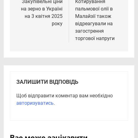
записів
Закупівельні ціни
Котирування
на зерно в Україні
пальмової олії в
на 3 квітня 2025
Малайзії також
року
відреагували на
загострення
торгової напруги
ЗАЛИШИТИ ВІДПОВІДЬ
Щоб відправити коментар вам необхідно
авторизуватись
.
Вас може зацікавити