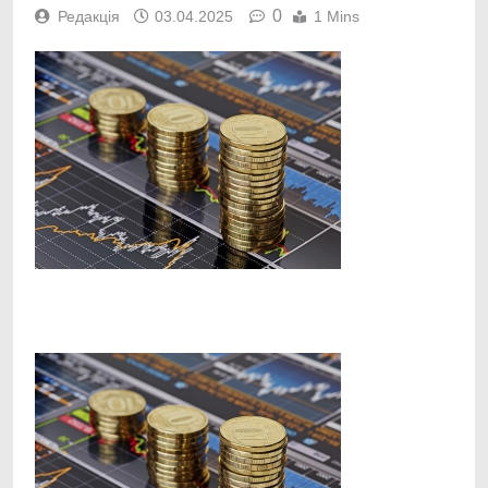
0
Редакція
03.04.2025
1 Mins
Facebook
Telegram
Viber
X
Copy
Print
Link