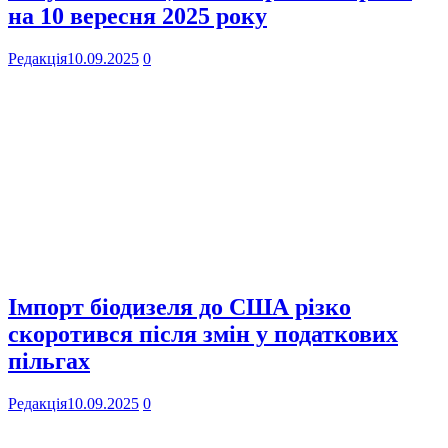
на 10 вересня 2025 року
Редакція
10.09.2025
0
Імпорт біодизеля до США різко
скоротився після змін у податкових
пільгах
Редакція
10.09.2025
0