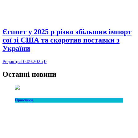
Єгипет у 2025 р різко збільшив імпорт
сої зі США та скоротив поставки з
України
Редакція
10.09.2025
0
Останні новини
Практики