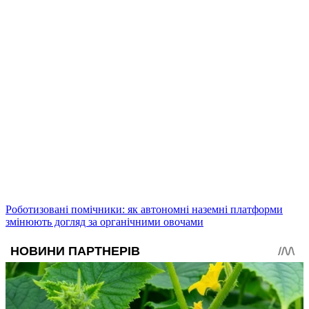
Роботизовані помічники: як автономні наземні платформи
змінюють догляд за органічними овочами