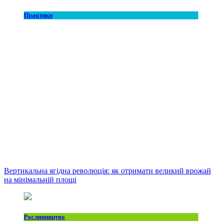
Практики
Вертикальна ягідна революція: як отримати великий врожай
на мінімальній площі
Рослинництво