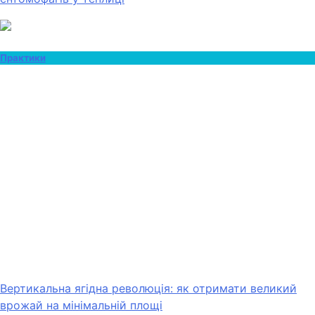
Практики
Вертикальна ягідна революція: як отримати великий
врожай на мінімальній площі