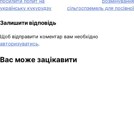
посилити попит на
розмінування
українську кукурудзу
сільгоспземель для посівної
Залишити відповідь
Щоб відправити коментар вам необхідно
авторизуватись
.
Вас може зацікавити