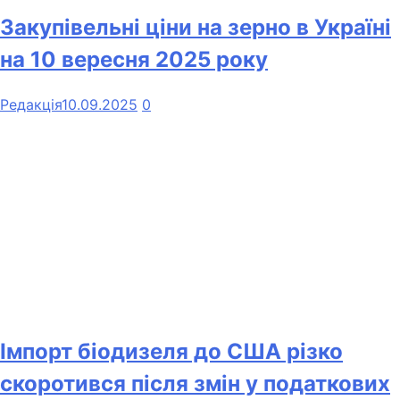
Закупівельні ціни на зерно в Україні
на 10 вересня 2025 року
Редакція
10.09.2025
0
Імпорт біодизеля до США різко
скоротився після змін у податкових