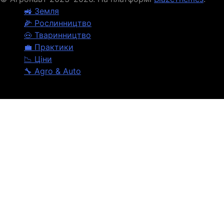
🚜 Земля
🌽 Рослинництво
🐽 Тваринництво
💼 Практики
📉 Ціни
🔧 Agro & Auto