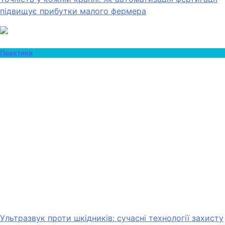
підвищує прибутки малого фермера
Практики
Ультразвук проти шкідників: сучасні технології захисту