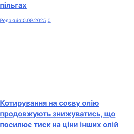
пільгах
Редакція
10.09.2025
0
Котирування на соєву олію
продовжують знижуватись, що
посилює тиск на ціни інших олій