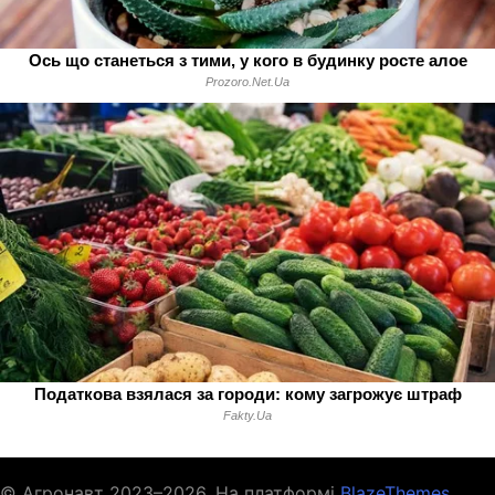
© Агронавт 2023–2026. На платформі
BlazeThemes
.