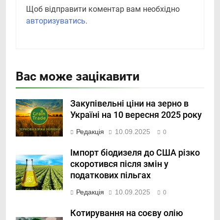
Щоб відправити коментар вам необхідно
авторизуватись
.
Вас може зацікавити
Закупівельні ціни на зерно в
Україні на 10 вересня 2025 року
Редакція
10.09.2025
0
Імпорт біодизеля до США різко
скоротився після змін у
податкових пільгах
Редакція
10.09.2025
0
Котирування на соєву олію