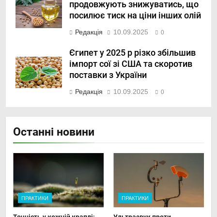
продовжують знижуватись, що
посилює тиск на ціни інших олій
Редакція
10.09.2025
0
Єгипет у 2025 р різко збільшив
імпорт сої зі США та скоротив
поставки з України
Редакція
10.09.2025
0
Останні новини
ПРАКТИКИ
ПРАКТИКИ