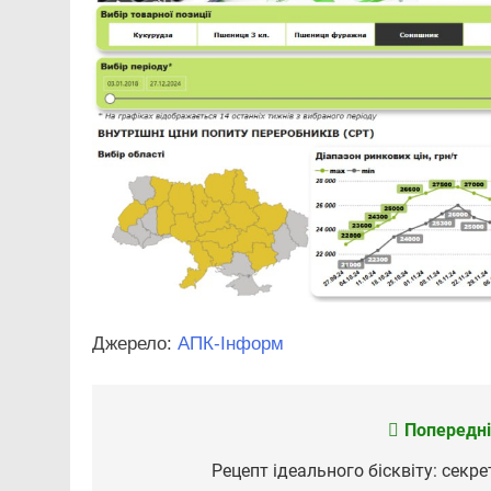
Джерело:
АПК-Інформ
Попередні
Навігація
записів
Рецепт ідеального бісквіту: секре