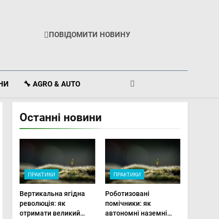
ПОВІДОМИТИ НОВИНУ
ІНИ
🔧 AGRO & AUTO
Останні новини
ПРАКТИКИ
ПРАКТИКИ
Вертикальна ягідна
Роботизовані
революція: як
помічники: як
отримати великий
автономні наземні