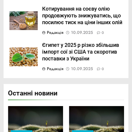
Котирування на соєву олію
продовжують знижуватись, що
посилює тиск на ціни інших олій
Редакція
10.09.2025
0
Єгипет у 2025 р різко збільшив
імпорт сої зі США та скоротив
поставки з України
Редакція
10.09.2025
0
Останні новини