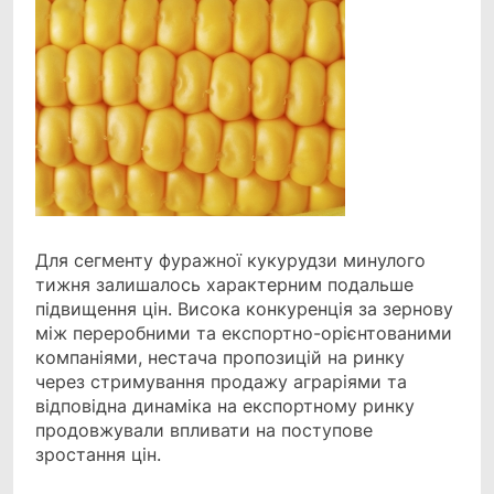
Для сегменту фуражної кукурудзи минулого
тижня залишалось характерним подальше
підвищення
цін. Висока конкуренція за зернову
між переробними та експортно-орієнтованими
компаніями, нестача пропозицій на ринку
через стримування продажу аграріями та
відповідна динаміка на експортному ринку
продовжували впливати на поступове
зростання цін.