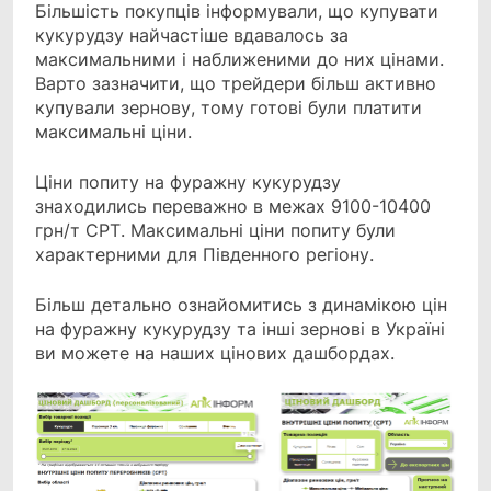
Більшість покупців інформували, що купувати
кукурудзу найчастіше вдавалось за
максимальними і наближеними до них цінами.
Варто зазначити, що трейдери більш активно
купували зернову, тому готові були платити
максимальні ціни.
Ціни попиту на фуражну кукурудзу
знаходились переважно в межах 9100-10400
грн/т СРТ. Максимальні ціни попиту були
характерними для Південного регіону.
Більш детально ознайомитись з динамікою цін
на фуражну кукурудзу та інші зернові в Україні
ви можете на наших цінових дашбордах.