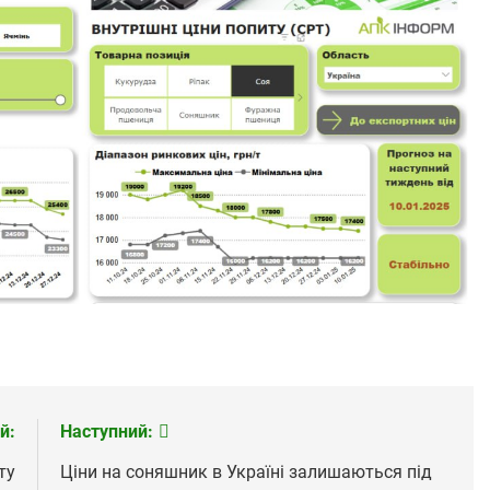
й:
Наступний:
ту
Ціни на соняшник в Україні залишаються під