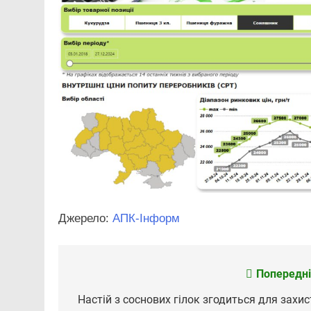
Джерело:
АПК-Інформ
Попередні
Навігація
записів
Настій з соснових гілок згодиться для захис