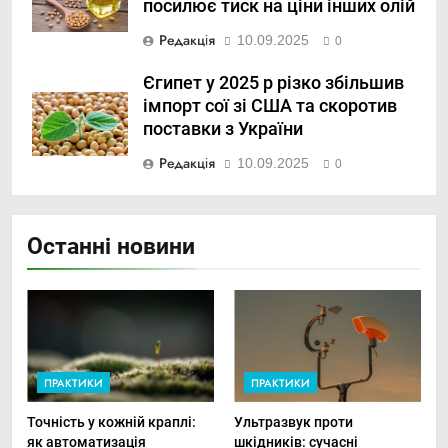
посилює тиск на ціни інших олій
Редакція
10.09.2025
0
Єгипет у 2025 р різко збільшив
імпорт сої зі США та скоротив
поставки з України
Редакція
10.09.2025
0
Останні новини
ПРАКТИКИ
ПРАКТИКИ
Точність у кожній краплі:
Ультразвук проти
як автоматизація
шкідників: сучасні