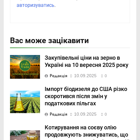
авторизуватись
.
Вас може зацікавити
Закупівельні ціни на зерно в
Україні на 10 вересня 2025 року
Редакція
10.09.2025
0
Імпорт біодизеля до США різко
скоротився після змін у
податкових пільгах
Редакція
10.09.2025
0
Котирування на соєву олію
продовжують знижуватись, що