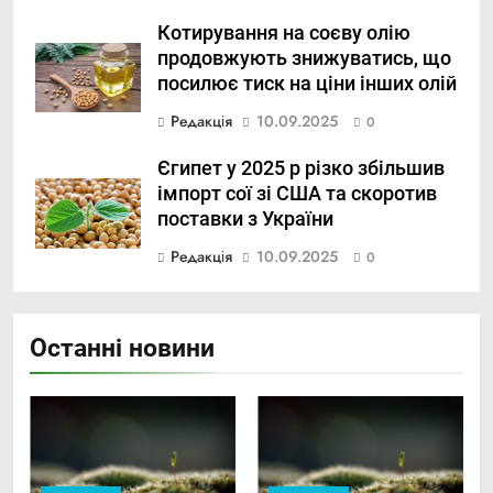
Котирування на соєву олію
продовжують знижуватись, що
посилює тиск на ціни інших олій
Редакція
10.09.2025
0
Єгипет у 2025 р різко збільшив
імпорт сої зі США та скоротив
поставки з України
Редакція
10.09.2025
0
Останні новини