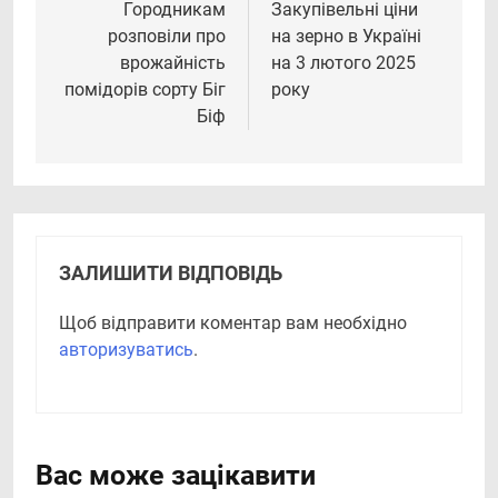
записів
Городникам
Закупівельні ціни
розповіли про
на зерно в Україні
врожайність
на 3 лютого 2025
помідорів сорту Біг
року
Біф
ЗАЛИШИТИ ВІДПОВІДЬ
Щоб відправити коментар вам необхідно
авторизуватись
.
Вас може зацікавити