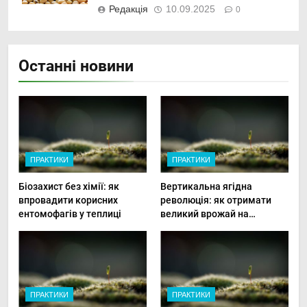
Редакція
10.09.2025
0
Останні новини
ПРАКТИКИ
ПРАКТИКИ
Біозахист без хімії: як
Вертикальна ягідна
впровадити корисних
революція: як отримати
ентомофагів у теплиці
великий врожай на
мінімальній площі
ПРАКТИКИ
ПРАКТИКИ