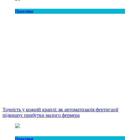
Практики
Точність у кожній краплі: як автоматизація фертигації
підвищує прибутки малого фермера
Практики