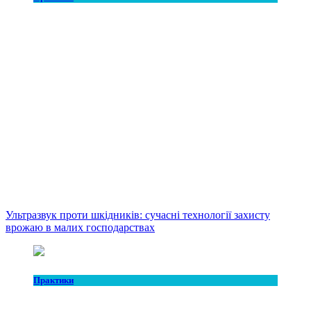
Ультразвук проти шкідників: сучасні технології захисту
врожаю в малих господарствах
Практики