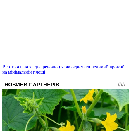
Вертикальна ягідна революція: як отримати великий врожай
на мінімальній площі