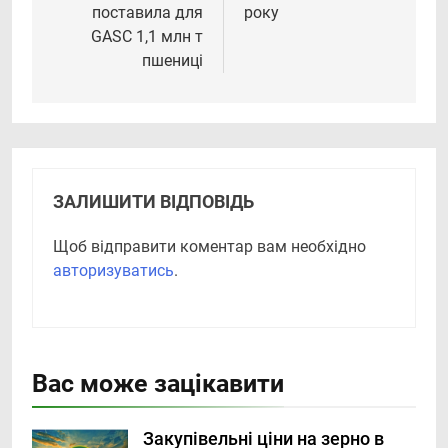
поставила для
року
GASC 1,1 млн т
пшениці
ЗАЛИШИТИ ВІДПОВІДЬ
Щоб відправити коментар вам необхідно
авторизуватись
.
Вас може зацікавити
Закупівельні ціни на зерно в