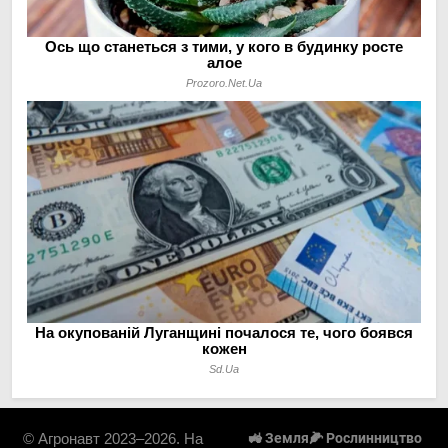
© Агронавт 2023–2026. На
🚜 Земля
🌽 Рослинництво