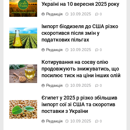
Україні на 10 вересня 2025 року
Редакція
10.09.2025
0
Імпорт біодизеля до США різко
скоротився після змін у
податкових пільгах
Редакція
10.09.2025
0
Котирування на соєву олію
продовжують знижуватись, що
посилює тиск на ціни інших олій
Редакція
10.09.2025
0
Єгипет у 2025 р різко збільшив
імпорт сої зі США та скоротив
поставки з України
Редакція
10.09.2025
0