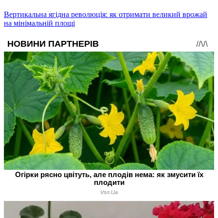
Вертикальна ягідна революція: як отримати великий врожай
на мінімальній площі