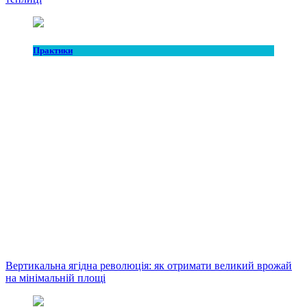
Практики
Вертикальна ягідна революція: як отримати великий врожай
на мінімальній площі