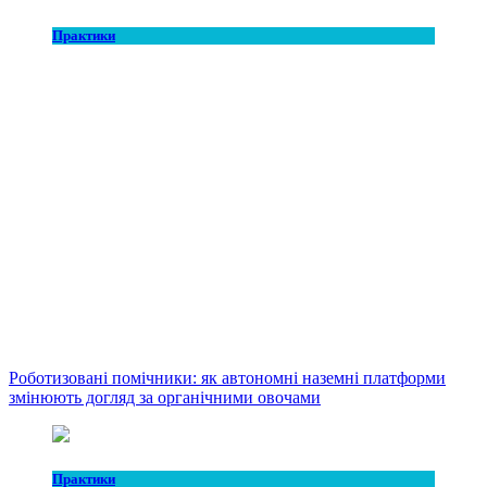
Практики
Роботизовані помічники: як автономні наземні платформи
змінюють догляд за органічними овочами
Практики