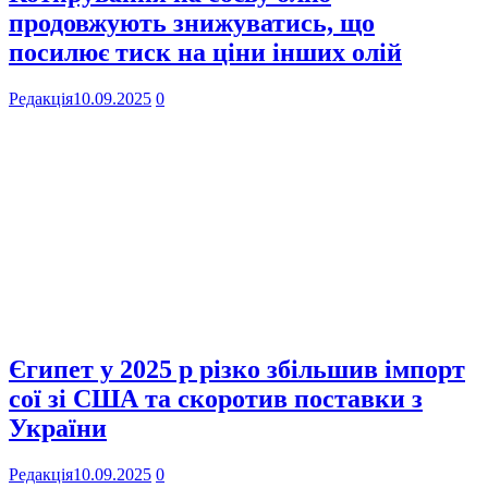
продовжують знижуватись, що
посилює тиск на ціни інших олій
Редакція
10.09.2025
0
Єгипет у 2025 р різко збільшив імпорт
сої зі США та скоротив поставки з
України
Редакція
10.09.2025
0