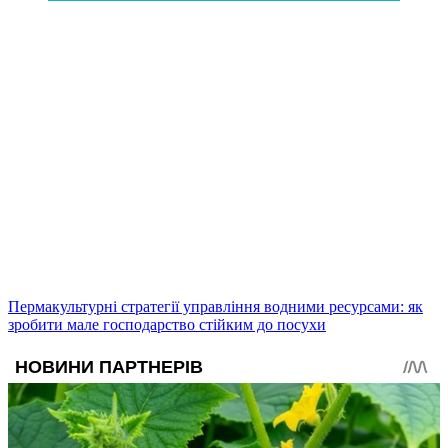
Пермакультурні стратегії управління водними ресурсами: як
зробити мале господарство стійким до посухи