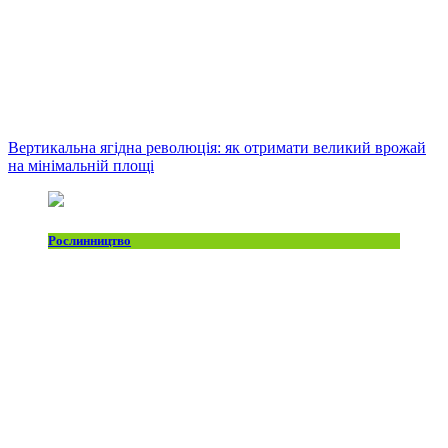
Вертикальна ягідна революція: як отримати великий врожай
на мінімальній площі
Рослинництво