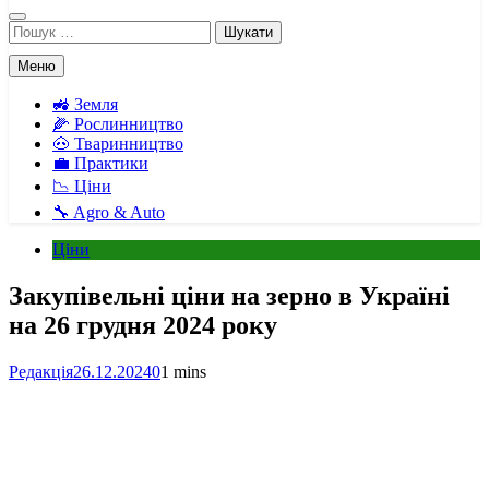
Пошук:
Меню
🚜 Земля
🌽 Рослинництво
🐽 Тваринництво
💼 Практики
📉 Ціни
🔧 Agro & Auto
Ціни
Закупівельні ціни на зерно в Україні
на 26 грудня 2024 року
Редакція
26.12.2024
0
1 mins
Facebook
Telegram