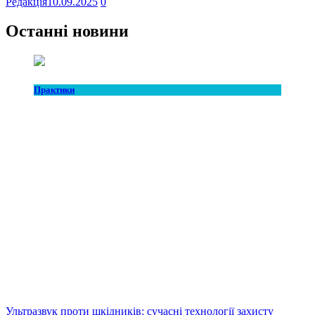
Редакція
10.09.2025
0
Останні новини
Практики
Ультразвук проти шкідників: сучасні технології захисту