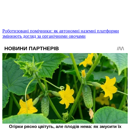
Роботизовані помічники: як автономні наземні платформи
змінюють догляд за органічними овочами