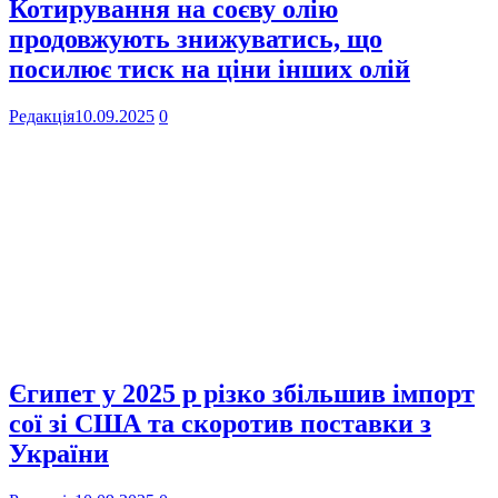
Котирування на соєву олію
продовжують знижуватись, що
посилює тиск на ціни інших олій
Редакція
10.09.2025
0
Єгипет у 2025 р різко збільшив імпорт
сої зі США та скоротив поставки з
України