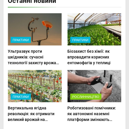
Останні новини
ПРАКТИКИ
ПРАКТИКИ
Ультразвук проти
Біозахист без хімії: як
шкідників: сучасні
впровадити корисних
технології захисту врожаю
ентомофагів у теплиці
в малих господарствах
ПРАКТИКИ
РОСЛИННИЦТВО
Вертикальна ягідна
Роботизовані помічники:
революція: як отримати
як автономні наземні
великий врожай на
платформи змінюють
мінімальній площі
догляд за органічними