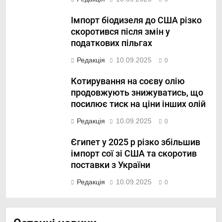
Імпорт біодизеля до США різко
скоротився після змін у
податкових пільгах
Редакція
10.09.2025
0
Котирування на соєву олію
продовжують знижуватись, що
посилює тиск на ціни інших олій
Редакція
10.09.2025
0
Єгипет у 2025 р різко збільшив
імпорт сої зі США та скоротив
поставки з України
Редакція
10.09.2025
0