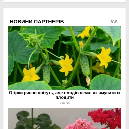
овочами