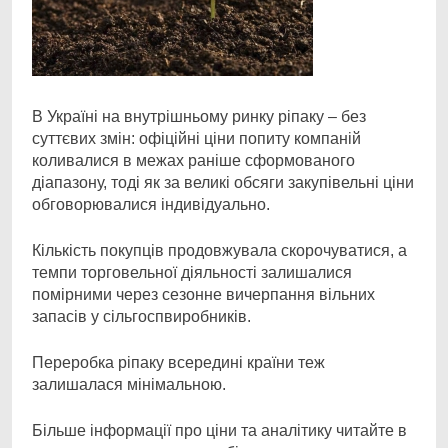
В Україні на внутрішньому ринку ріпаку – без
суттєвих змін: офіційні ціни попиту компаній
коливалися в межах раніше сформованого
діапазону, тоді як за великі обсяги закупівельні ціни
обговорювалися індивідуально.
Кількість покупців продовжувала скорочуватися, а
темпи торговельної діяльності залишалися
помірними через сезонне вичерпання вільних
запасів у сільгоспвиробників.
Переробка ріпаку всередині країни теж
залишалася мінімальною.
Більше інформації про ціни та аналітику читайте в