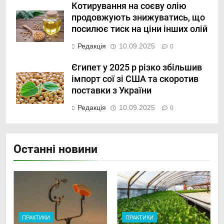
Котирування на соєву олію
продовжують знижуватись, що
посилює тиск на ціни інших олій
Редакція
10.09.2025
0
Єгипет у 2025 р різко збільшив
імпорт сої зі США та скоротив
поставки з України
Редакція
10.09.2025
0
Останні новини
ПРАКТИКИ
ПРАКТИКИ