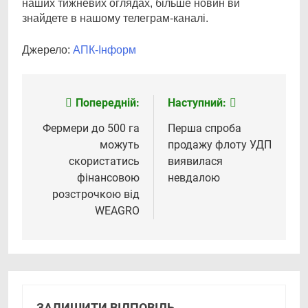
наших тижневих оглядах, більше новин ви
знайдете в нашому телеграм-каналі.
Джерело:
АПК-Інформ
Попередній:
Наступний:
Навігація
записів
Фермери до 500 га
Перша спроба
можуть
продажу флоту УДП
скористатись
виявилася
фінансовою
невдалою
розстрочкою від
WEAGRO