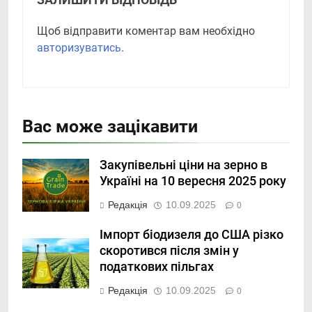
ЗАЛИШИТИ ВІДПОВІДЬ
Щоб відправити коментар вам необхідно
авторизуватись
.
Вас може зацікавити
Закупівельні ціни на зерно в
Україні на 10 вересня 2025 року
Редакція
10.09.2025
0
Імпорт біодизеля до США різко
скоротився після змін у
податкових пільгах
Редакція
10.09.2025
0