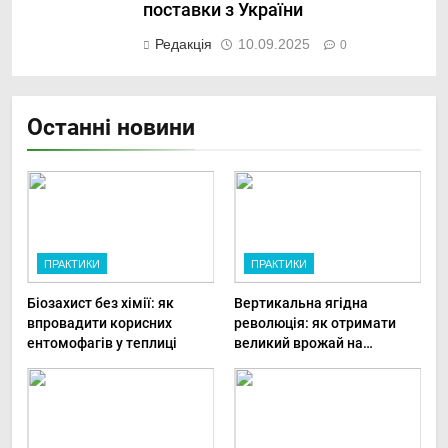
поставки з України
Редакція
10.09.2025
0
Останні новини
ПРАКТИКИ
ПРАКТИКИ
Біозахист без хімії: як
Вертикальна ягідна
впровадити корисних
революція: як отримати
ентомофагів у теплиці
великий врожай на
мінімальній площі