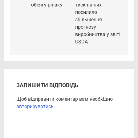
обсягу ріпаку
тиск на них
посилило
збільшення
прогнозу
виробництва у звіті
USDA
ЗАЛИШИТИ ВІДПОВІДЬ
Щоб відправити коментар вам необхідно
авторизуватись
.