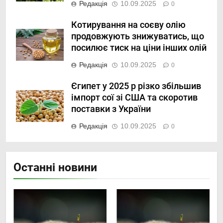
Редакція
10.09.2025
0
Котирування на соєву олію
продовжують знижуватись, що
посилює тиск на ціни інших олій
Редакція
10.09.2025
0
Єгипет у 2025 р різко збільшив
імпорт сої зі США та скоротив
поставки з України
Редакція
10.09.2025
0
Останні новини