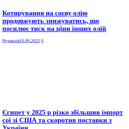
Котирування на соєву олію
продовжують знижуватись, що
посилює тиск на ціни інших олій
Редакція
10.09.2025
0
Єгипет у 2025 р різко збільшив імпорт
сої зі США та скоротив поставки з
України