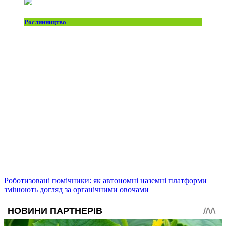
Рослинництво
Роботизовані помічники: як автономні наземні платформи
змінюють догляд за органічними овочами