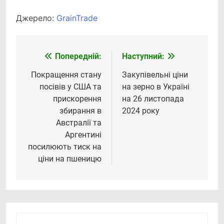
Джерело:
GrainTrade
Попередній:
Наступний:
Навігація
записів
Покращення стану
Закупівельні ціни
посівів у США та
на зерно в Україні
прискорення
на 26 листопада
збирання в
2024 року
Австралії та
Аргентині
посилюють тиск на
ціни на пшеницю