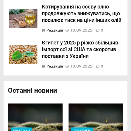
Котирування на соєву олію
продовжують знижуватись, що
посилює тиск на ціни інших олій
Редакція
10.09.2025
0
Єгипет у 2025 р різко збільшив
імпорт сої зі США та скоротив
поставки з України
Редакція
10.09.2025
0
Останні новини
ПРАКТИКИ
ПРАКТИКИ