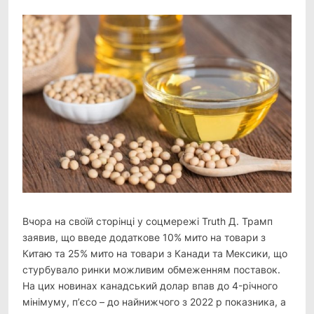
Link
Вчора на своїй сторінці у соцмережі Truth Д. Трамп
заявив, що введе додаткове 10% мито на товари з
Китаю та 25% мито на товари з Канади та Мексики, що
стурбувало ринки можливим обмеженням поставок.
На цих новинах канадський долар впав до 4-річного
мінімуму, п’єсо – до найнижчого з 2022 р показника, а