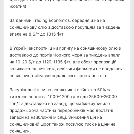
жовтня).
За даними Trading Economics, середня ціна на
соняшникову олію з доставкою покупцям за тиждень
впала на 8 $/т до 1315 $/т.
В Україні експортні ціни попиту на соняшникову олію з
доставкою до портів Чорного моря за тиждень впали
на 10-20 $/т до 1120-1135 $/т, але обсяг пропозицій
залишається низьким, оскільки фермери не продають
соняшник, очікуючи подальшого зростання цін.
Закупівельні ціни на соняшник з олійністю 50% за
тиждень впали на 1000-1200 грн/т до 25500-26000
грн/т з доставкою на завод, що майже зупинило
продажі, хоча частина переробників має достатні
запаси на найближчі місяці. Зниження цін на
соняшниковий шрот також посилює тиск на ціни на
соняшник.