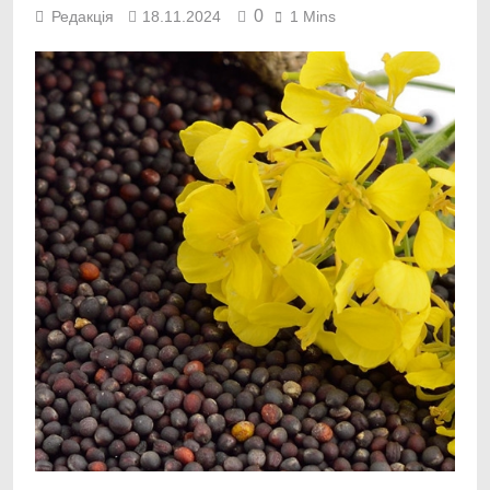
0
Редакція
18.11.2024
1 Mins