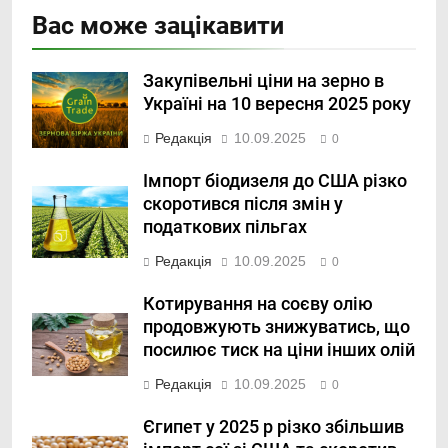
Вас може зацікавити
Закупівельні ціни на зерно в
Україні на 10 вересня 2025 року
Редакція
10.09.2025
0
Імпорт біодизеля до США різко
скоротився після змін у
податкових пільгах
Редакція
10.09.2025
0
Котирування на соєву олію
продовжують знижуватись, що
посилює тиск на ціни інших олій
Редакція
10.09.2025
0
Єгипет у 2025 р різко збільшив