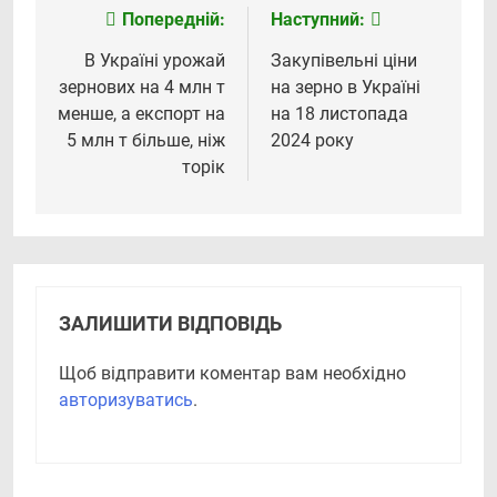
Попередній:
Наступний:
Навігація
записів
В Україні урожай
Закупівельні ціни
зернових на 4 млн т
на зерно в Україні
менше, а експорт на
на 18 листопада
5 млн т більше, ніж
2024 року
торік
ЗАЛИШИТИ ВІДПОВІДЬ
Щоб відправити коментар вам необхідно
авторизуватись
.