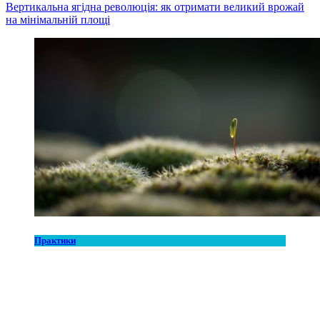
Вертикальна ягідна революція: як отримати великий врожай
на мінімальній площі
Практики