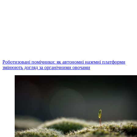
Роботизовані помічники: як автономні наземні платформи
змінюють догляд за органічними овочами