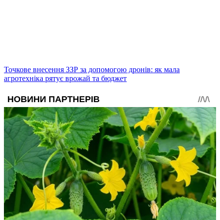
Точкове внесення ЗЗР за допомогою дронів: як мала
агротехніка рятує врожай та бюджет