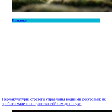
Практики
Пермакультурні стратегії управління водними ресурсами: як
зробити мале господарство стійким до посухи