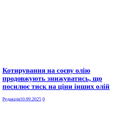
Котирування на соєву олію
продовжують знижуватись, що
посилює тиск на ціни інших олій
Редакція
10.09.2025
0