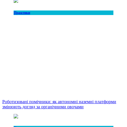
Практики
Роботизовані помічники: як автономні наземні платформи
змінюють догляд за органічними овочами