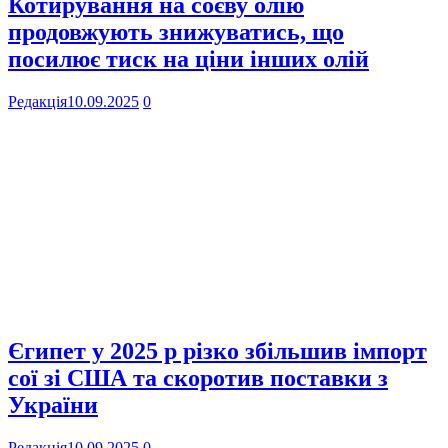
Котирування на соєву олію
продовжують знижуватись, що
посилює тиск на ціни інших олій
Редакція
10.09.2025
0
Єгипет у 2025 р різко збільшив імпорт
сої зі США та скоротив поставки з
України
Редакція
10.09.2025
0