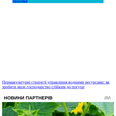
Практики
Пермакультурні стратегії управління водними ресурсами: як
зробити мале господарство стійким до посухи