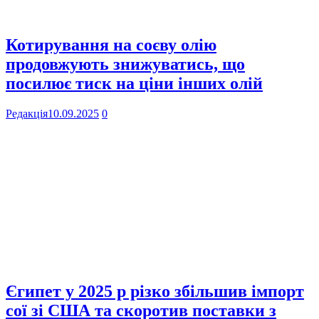
Котирування на соєву олію
продовжують знижуватись, що
посилює тиск на ціни інших олій
Редакція
10.09.2025
0
Єгипет у 2025 р різко збільшив імпорт
сої зі США та скоротив поставки з