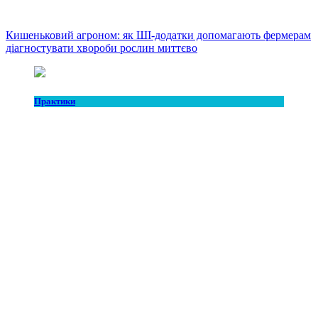
Кишеньковий агроном: як ШІ-додатки допомагають фермерам
діагностувати хвороби рослин миттєво
Практики