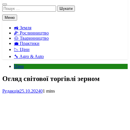
Пошук:
Меню
🚜 Земля
🌽 Рослинництво
🐽 Тваринництво
💼 Практики
📉 Ціни
🔧 Agro & Auto
Ціни
Огляд світової торгівлі зерном
Редакція
25.10.2024
0
1 mins
Facebook
Telegram