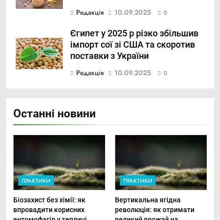
Редакція
10.09.2025
0
Єгипет у 2025 р різко збільшив
імпорт сої зі США та скоротив
поставки з України
Редакція
10.09.2025
0
Останні новини
ПРАКТИКИ
ПРАКТИКИ
Біозахист без хімії: як
Вертикальна ягідна
впровадити корисних
революція: як отримати
ентомофагів у теплиці
великий врожай на