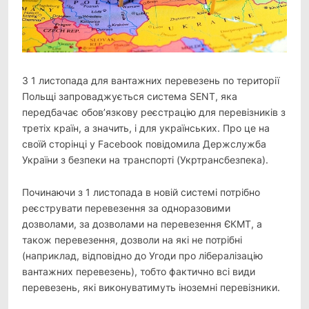
З 1 листопада для вантажних перевезень по території
Польщі запроваджується система SENT, яка
передбачає обов’язкову реєстрацію для перевізників з
третіх країн, а значить, і для українських. Про це на
своїй сторінці у Facebook повідомила Держслужба
України з безпеки на транспорті (Укртрансбезпека).
Починаючи з 1 листопада в новій системі потрібно
реєструвати перевезення за одноразовими
дозволами, за дозволами на перевезення ЄКМТ, а
також перевезення, дозволи на які не потрібні
(наприклад, відповідно до Угоди про лібералізацію
вантажних перевезень), тобто фактично всі види
перевезень, які виконуватимуть іноземні перевізники.