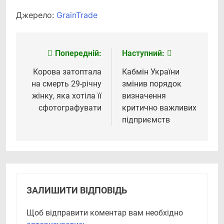
Джерело:
GrainTrade
Попередній:
Наступний:
Навігація
записів
Корова затоптала
Кабмін України
на смерть 29-річну
змінив порядок
жінку, яка хотіла її
визначення
сфотографувати
критично важливих
підприємств
ЗАЛИШИТИ ВІДПОВІДЬ
Щоб відправити коментар вам необхідно