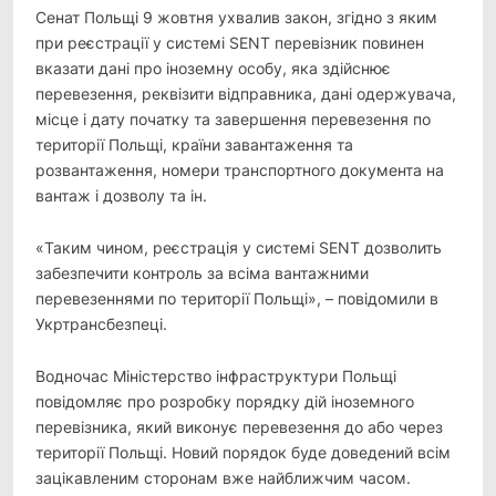
Сенат Польщі 9 жовтня ухвалив закон, згідно з яким
при реєстрації у системі SENT перевізник повинен
вказати дані про іноземну особу, яка здійснює
перевезення, реквізити відправника, дані одержувача,
місце і дату початку та завершення перевезення по
території Польщі, країни завантаження та
розвантаження, номери транспортного документа на
вантаж і дозволу та ін.
«Таким чином, реєстрація у системі SENT дозволить
забезпечити контроль за всіма вантажними
перевезеннями по території Польщі», – повідомили в
Укртрансбезпеці.
Водночас Міністерство інфраструктури Польщі
повідомляє про розробку порядку дій іноземного
перевізника, який виконує перевезення до або через
території Польщі. Новий порядок буде доведений всім
зацікавленим сторонам вже найближчим часом.