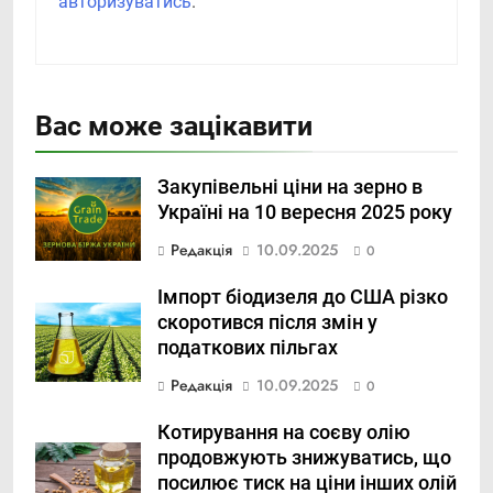
авторизуватись
.
Вас може зацікавити
Закупівельні ціни на зерно в
Україні на 10 вересня 2025 року
Редакція
10.09.2025
0
Імпорт біодизеля до США різко
скоротився після змін у
податкових пільгах
Редакція
10.09.2025
0
Котирування на соєву олію
продовжують знижуватись, що
посилює тиск на ціни інших олій