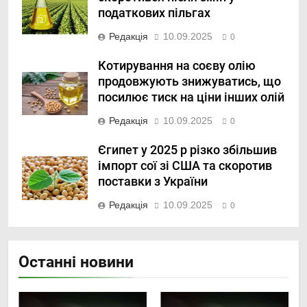
податкових пільгах
Редакція
10.09.2025
0
Котирування на соєву олію
продовжують знижуватись, що
посилює тиск на ціни інших олій
Редакція
10.09.2025
0
Єгипет у 2025 р різко збільшив
імпорт сої зі США та скоротив
поставки з України
Редакція
10.09.2025
0
Останні новини