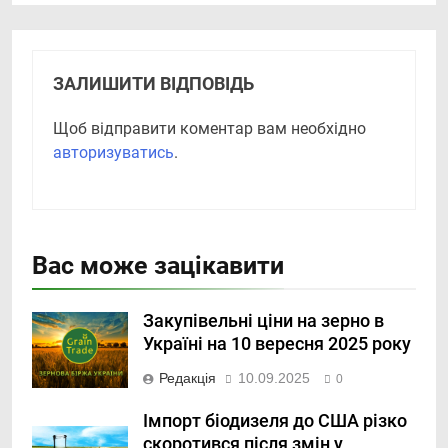
ЗАЛИШИТИ ВІДПОВІДЬ
Щоб відправити коментар вам необхідно
авторизуватись
.
Вас може зацікавити
Закупівельні ціни на зерно в
Україні на 10 вересня 2025 року
Редакція
10.09.2025
0
Імпорт біодизеля до США різко
скоротився після змін у