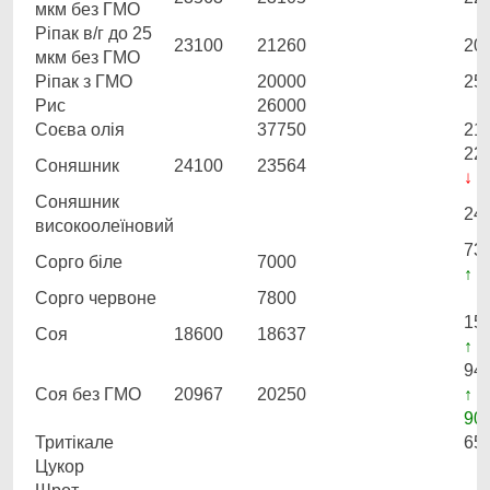
мкм без ГМО
Ріпак в/г до 25
23100
21260
20
мкм без ГМО
Ріпак з ГМО
20000
25
Рис
26000
Соєва олія
37750
21
22
Соняшник
24100
23564
↓ 3
Соняшник
24
високоолеїновий
73
Сорго біле
7000
↑ 1
Сорго червоне
7800
15
Соя
18600
18637
↑ 2
94
Соя без ГМО
20967
20250
↑
90
Тритікале
65
Цукор