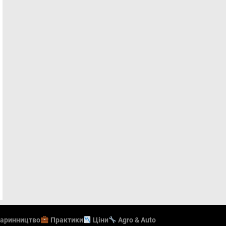
аринництво
Практики
Ціни
Agro & Auto